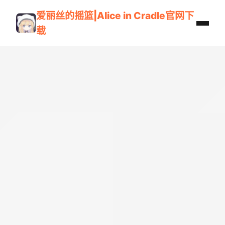
爱丽丝的摇篮|Alice in Cradle官网下
载