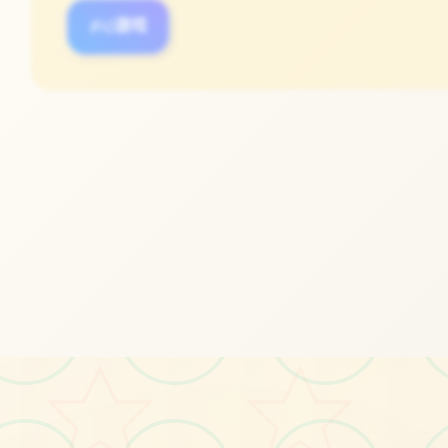
#3D游戏
#I社
立即体验
免费完整版游戏