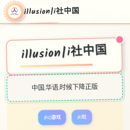
illusion|i社中国
illusion|i社中国
中国,华语,时候下降正版
#3D游戏
#I社