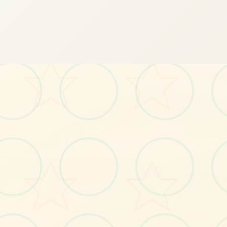
📡
画面艺术展
感受游戏的视觉魅力