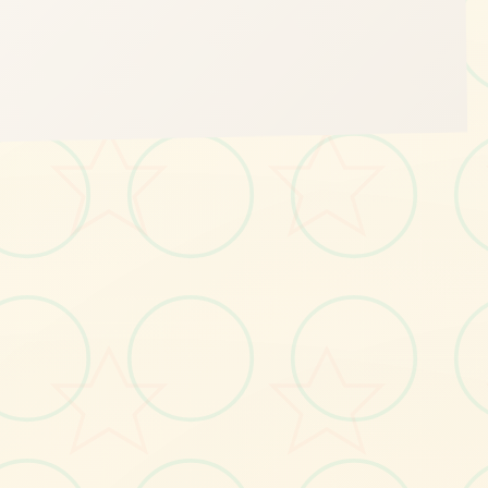
📷
画面艺术展
感受游戏的视觉魅力