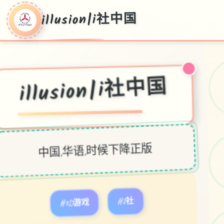
illusion|i社中国
illusion|i社中国
中国,华语,时候下降正版
#3D游戏
#I社