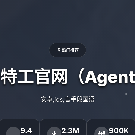
🖇️ 热门推荐
号特工官网（Agent
安卓,ios,官手段国语
9.4
2.3M
900K