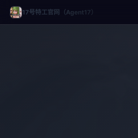
17号特工官网（Agent17）