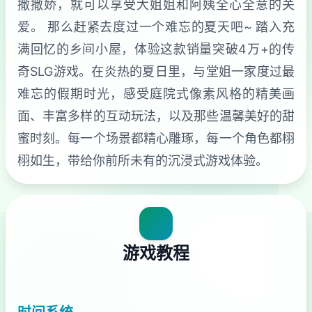
撒撒娇，就可以享受大姐姐和阿姨全心全意的关
爱。 那么赶紧去度过一个难忘的夏天吧~ 踏入充
满回忆的乡间小屋，体验这款销量突破4万+的传
奇SLG游戏。在炎热的夏日里，与堂姐一家度过最
难忘的假期时光，感受庭院式像素风格的精美画
面、丰富多样的互动玩法，以及那些温馨美好的甜
蜜时刻。每一个场景都精心雕琢，每一个角色都栩
栩如生，带给你前所未有的沉浸式游戏体验。
游戏教程