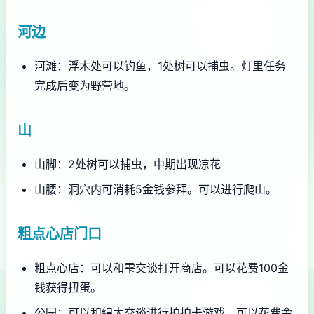
河边
河滩：浮木处可以钓鱼，1处树可以捕虫。灯里任务
完成后变为野营地。
山
山脚：2处树可以捕虫，中期出现凉花
山腰：洞穴内可消耗5金钱参拜。可以进行爬山。
粗点心店门口
粗点心店：可以和雫交谈打开商店。可以花费100金
钱获得扭蛋。
公园：可以和绵太交谈进行拍拍卡游戏。可以花费金