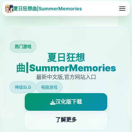
夏日狂想曲|SummerMemories
热门游戏
夏日狂想
曲|SummerMemories
最新中文版,官方网站入口
神级SLG
电脑游戏
汉化版下载
了解更多