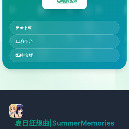
完整版游戏
安全下载
多平台
中文版
夏日狂想曲|SummerMemories