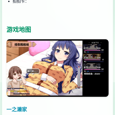
拍拍卡：
游戏地图
一之濑家